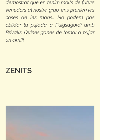
demostrat que en tenim molts de futurs 
venedors al nostre grup, ens prenien les 
coses de les mans… No podem pas 
oblidar la pujada a Puigsagordi amb 
Brivalls. Quines ganes de tornar a pujar 
un cim!!!
ZENITS