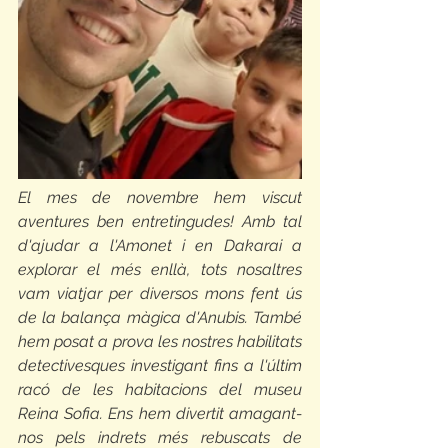
El mes de novembre hem viscut 
aventures ben entretingudes! Amb tal 
d'ajudar a l'Amonet i en Dakarai a 
explorar el més enllà, tots nosaltres 
vam viatjar per diversos mons fent ús 
de la balança màgica d'Anubis. També 
hem posat a prova les nostres habilitats 
detectivesques investigant fins a l'últim 
racó de les habitacions del museu 
Reina Sofia. Ens hem divertit amagant-
nos pels indrets més rebuscats de 