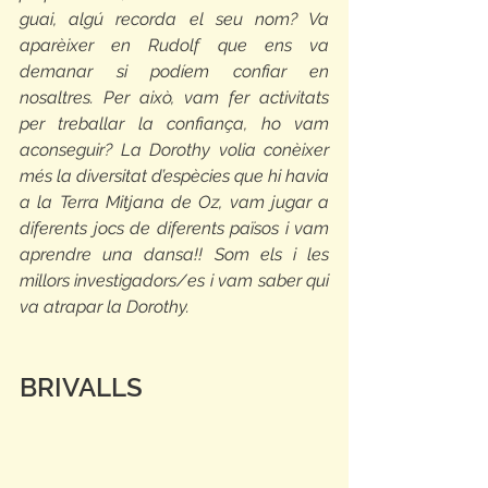
guai, algú recorda el seu nom? Va 
aparèixer en Rudolf que ens va 
demanar si podíem confiar en 
nosaltres. Per això, vam fer activitats 
per treballar la confiança, ho vam 
aconseguir? La Dorothy volia conèixer 
més la diversitat d’espècies que hi havia 
a la Terra Mitjana de Oz, vam jugar a 
diferents jocs de diferents països i vam 
aprendre una dansa!! Som els i les 
millors investigadors/es i vam saber qui 
va atrapar la Dorothy.
BRIVALLS