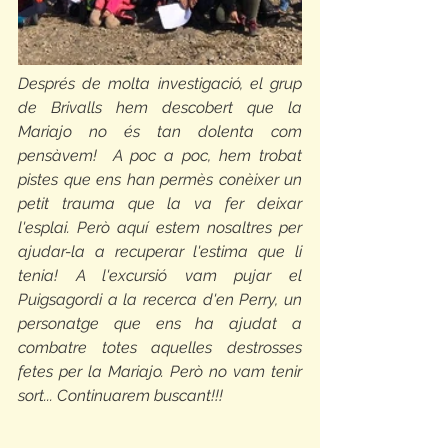
Després de molta investigació, el grup 
de Brivalls hem descobert que la 
Mariajo no és tan dolenta com 
pensàvem!  A poc a poc, hem trobat 
pistes que ens han permès conèixer un 
petit trauma que la va fer deixar 
l'esplai. Però aquí estem nosaltres per 
ajudar-la a recuperar l'estima que li 
tenia! A l'excursió vam pujar el 
Puigsagordi a la recerca d'en Perry, un 
personatge que ens ha ajudat a 
combatre totes aquelles destrosses 
fetes per la Mariajo. Però no vam tenir 
sort... Continuarem buscant!!!