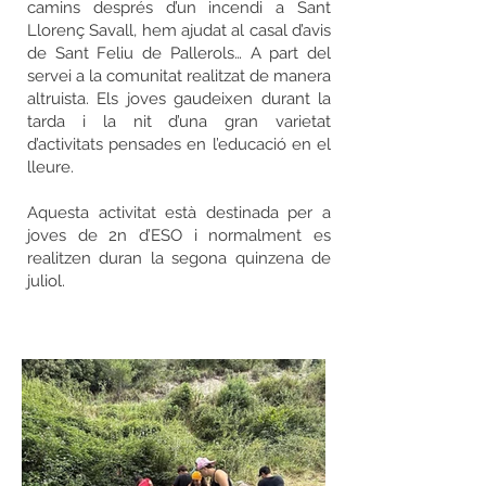
camins després d’un incendi a Sant
Llorenç Savall, hem ajudat al casal d’avis
de Sant Feliu de Pallerols… A part del
servei a la comunitat realitzat de manera
altruista. Els joves gaudeixen durant la
tarda i la nit d’una gran varietat
d’activitats pensades en l’educació en el
lleure.
Aquesta activitat està destinada per a
joves de 2n d’ESO i normalment es
realitzen duran la segona quinzena de
juliol.