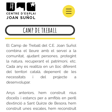
CENTRE D'ESPLAI
JOAN SUÑOL
CAMP DE TREBALL
El Camp de Treball del C.E. Joan Suñol
combina el lleure amb el servei a la
comunitat, ajudant persones, protegint
la natura, recuperant el patrimoni, etc.
Cada any es realitza en un lloc diferent
del territori català, depenent de les
necessitats i del projecte a
desenvolupar.
Anys anteriors, hem construït nius
d’ocells i estancs per a amfibis en perill
d’extinció a Sant Quirze de Besora, hem
construït unes escales, hem reconstruït