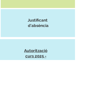
Justificant
d'absència
Autorització
curs 2025 -
2026
Dades
bancàries