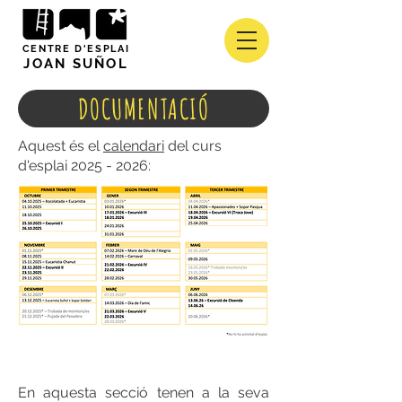
CENTRE D'ESPLAI
JOAN SUÑOL
DOCUMENTACIÓ
Aquest és el
calendari
del curs
d'esplai
2025 - 2026
:
En aquesta secció tenen a la seva