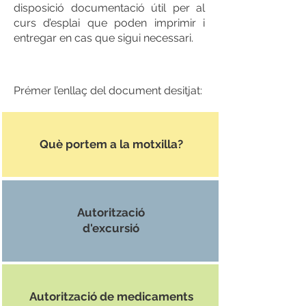
disposició documentació útil per al
curs d’esplai que poden imprimir i
entregar en cas que sigui necessari.
Prémer l’enllaç del document desitjat:
Què portem a la motxilla?
Autorització
d'excursió
Autorització de medicaments