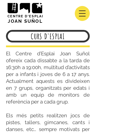
CENTRE D'ESPLAI
JOAN SUÑOL
CURS D'ESPLAI
El Centre d’Esplai Joan Suñol
ofereix cada dissabte a la tarda de
16:30h a 19:00h, multitud d’activitats
per a infants i joves de 6 a 17 anys.
Actualment aquests es divideixen
en 7 grups, organitzats per edats i
amb un equip de monitors de
referència per a cada grup.
Els més petits realitzen jocs de
pistes, tallers, gimcanes, cants i
danses, etc… sempre motivats per