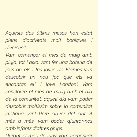
Aquests dos últims mesos han estat 
plens d'activitats molt boniques i 
diverses!!
Vam començar el mes de maig amb 
pluja, tot i això, vam fer una bateria de 
jocs on els i les joves de Flames van 
descobrir un nou joc que els va 
encantar, el" I love London". Vam 
concloure el mes de maig amb el dia 
de la comunitat, aquell dia vam poder 
descobrir moltíssim sobre la comunitat 
cristiana sant Pere claver del clot. A 
més a més, vam poder ajuntar-nos 
amb infants d'altres grups.
Durant el mes de juny vam començar 