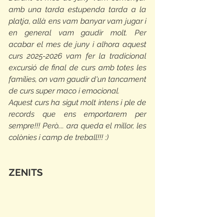
amb una tarda estupenda tarda a la 
platja, allà ens vam banyar vam jugar i 
en general vam gaudir molt. Per 
acabar el mes de juny i alhora aquest 
curs 2025-2026 vam fer la tradicional 
excursió de final de curs amb totes les 
famílies, on vam gaudir d'un tancament 
de curs super maco i emocional.
Aquest curs ha sigut molt intens i ple de 
records que ens emportarem per 
sempre!!! Però.... ara queda el millor, les 
colònies i camp de treball!!! :)
ZENITS