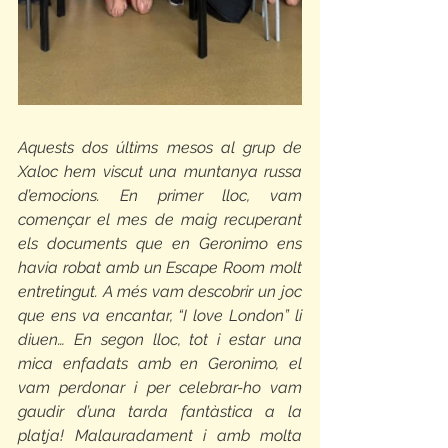
Aquests dos últims mesos al grup de 
Xaloc hem viscut una muntanya russa 
d’emocions. En primer lloc, vam 
començar el mes de maig recuperant 
els documents que en Geronimo ens 
havia robat amb un Escape Room molt 
entretingut. A més vam descobrir un joc 
que ens va encantar, “I love London” li 
diuen… En segon lloc, tot i estar una 
mica enfadats amb en Geronimo, el 
vam perdonar i per celebrar-ho vam 
gaudir d’una tarda fantàstica a la 
platja! Malauradament i amb molta 