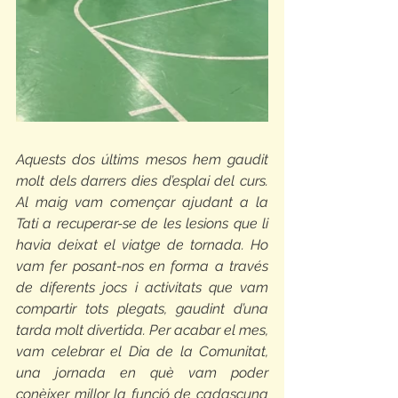
Aquests dos últims mesos hem gaudit 
molt dels darrers dies d’esplai del curs. 
Al maig vam començar ajudant a la 
Tati a recuperar-se de les lesions que li 
havia deixat el viatge de tornada. Ho 
vam fer posant-nos en forma a través 
de diferents jocs i activitats que vam 
compartir tots plegats, gaudint d’una 
tarda molt divertida. Per acabar el mes, 
vam celebrar el Dia de la Comunitat, 
una jornada en què vam poder 
conèixer millor la funció de cadascuna 