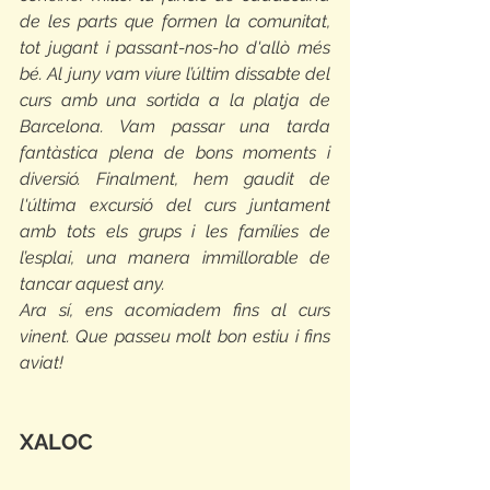
de les parts que formen la comunitat, 
tot jugant i passant-nos-ho d'allò més 
bé. Al juny vam viure l’últim dissabte del 
curs amb una sortida a la platja de 
Barcelona. Vam passar una tarda 
fantàstica plena de bons moments i 
diversió. Finalment, hem gaudit de 
l'última excursió del curs juntament 
amb tots els grups i les famílies de 
l’esplai, una manera immillorable de 
tancar aquest any.
Ara sí, ens acomiadem fins al curs 
vinent. Que passeu molt bon estiu i fins 
aviat!
XALOC