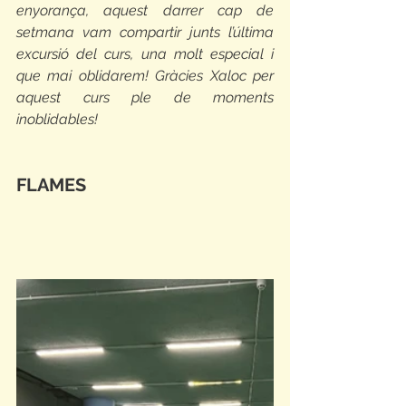
enyorança, aquest darrer cap de 
setmana vam compartir junts l’última 
excursió del curs, una molt especial i 
que mai oblidarem! Gràcies Xaloc per 
aquest curs ple de moments 
inoblidables!
FLAMES