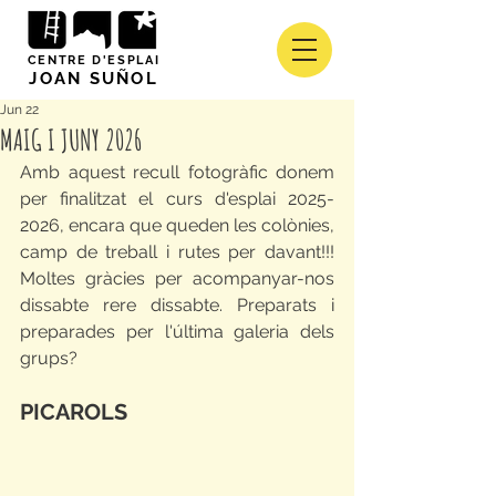
CENTRE D'ESPLAI
JOAN SUÑOL
Jun 22
MAIG I JUNY 2026
Amb aquest recull fotogràfic donem 
per finalitzat el curs d'esplai 2025-
2026, encara que queden les colònies, 
camp de treball i rutes per davant!!! 
Moltes gràcies per acompanyar-nos 
dissabte rere dissabte. Preparats i 
preparades per l'última galeria dels 
grups?
PICAROLS