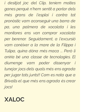
i desitjat joc del Clip, teníem moltes 
ganes perquè n'hem sentit a parlar dels 
més grans de l'esplai i contra tot 
pronòstic vam aconseguir una barra de 
pa, una palmera de xocolata i les 
monitores ens van comprar xocolata 
per berenar. Seguidament, a l'excursió 
vam conèixer a la mare de la Filippa i 
Tulipa, quina dóna més maca ... Però li 
aniria bé una classe de tecnologies. El 
diumenge vam poder dissenyar i 
tunejar jocs dels quals més ens agrada 
per jugar tots junts!! Com es nota que a 
Brivalls el que més ens agrada és crear 
jocs!
XALOC