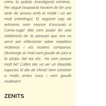
crims, la policia, investigació criminal... 
Per seguir l'exposició havíem de fer una 
sèrie de proves amb el mòbil i va ser 
molt entretingut. El següent cap de 
setmana vam marxar d'excursió a 
Coma-ruga! Allà vam poder fer una 
celebració de la paraula que ens va 
servir per reflexionar sobre nosaltres 
mateixos i els nostres companys. 
Diumenge al matí vam gaudir de jocs a 
la platja, del sol, etc... Ho vam passar 
molt bé! L'últim dia va ser un dissabte 
especial, el dia de l'Amic! Vam conèixer 
a molts amics nous i vam gaudir 
moltíssim! 
ZENITS