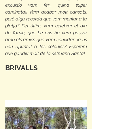
excursió vam fer... quina super 
caminata!! Vam acabar molt cansats, 
però algú recorda que vam menjar a la 
platja? Per últim, vam celebrar el dia 
de l’amic, que bé ens ho vem passar 
amb els amics que vam convidar. Ja us 
heu apuntat a les colònies? Esperem 
que gaudiu molt de la setmana Santa!
BRIVALLS