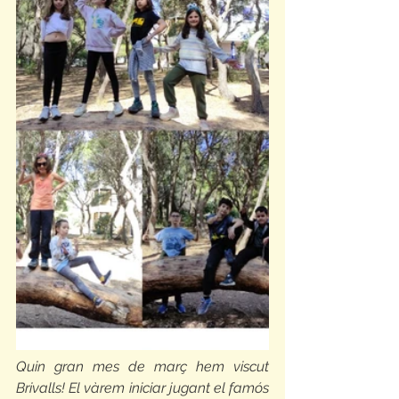
Quin gran mes de març hem viscut 
Brivalls! El vàrem iniciar jugant el famós 