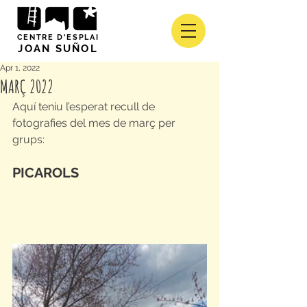
CENTRE D'ESPLAI
JOAN SUÑOL
Apr 1, 2022
MARÇ 2022
Aquí teniu l’esperat recull de 
fotografies del mes de març per 
grups:
PICAROLS