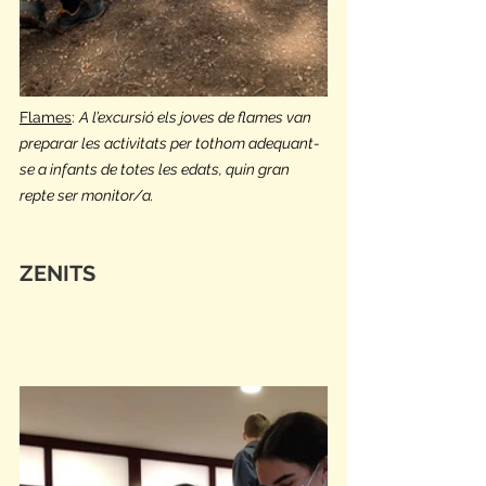
Flames
: 
A l’excursió els joves de flames van 
preparar les activitats per tothom adequant-
se a infants de totes les edats, quin gran 
repte ser monitor/a.
ZENITS