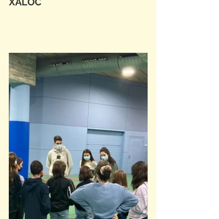
XALOC