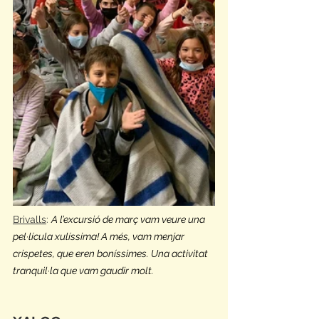
Brivalls
: 
A l’excursió de març vam veure una 
pel·lícula xulíssima! A més, vam menjar 
crispetes, que eren boníssimes. Una activitat 
tranquil·la que vam gaudir molt.