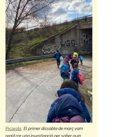
Picarols
: 
El primer dissabte de març vam 
realitzar una investigació per saber quin 