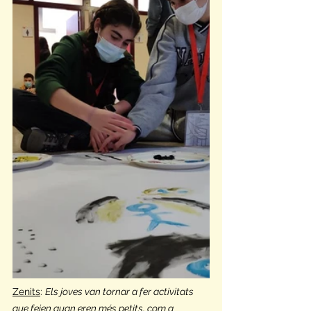
Zenits
: 
Els joves van tornar a fer activitats 
que feien quan eren més petits, com a 