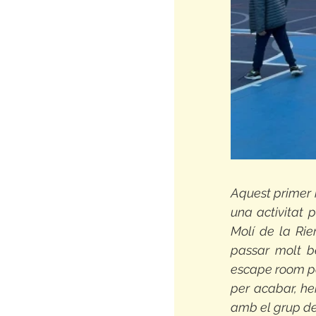
Aquest primer 
una activitat p
Molí de la Ri
passar molt b
escape room per
per acabar, he
amb el grup de