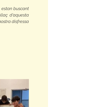
 estan buscant 
llaç d'aquesta 
ostra disfressa 