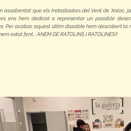
assabentat que els treballadors del Vent de Xaloc, ja
res ens hem dedicat a representar un possible desen
tre. Per acabar, aquest últim dissabte hem descobert la n
l'hem estat fent... ANEM DE RATOLINS I RATOLINES!!