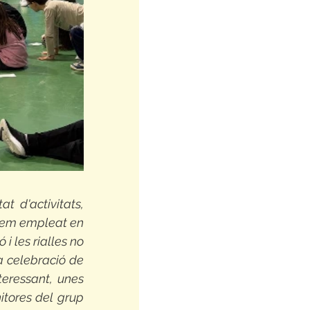
 d'activitats, 
hem empleat en 
 les rialles no 
a celebració de 
eressant, unes 
itores del grup 