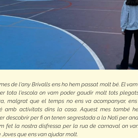
mes de l'any Brivalls ens ho hem passat molt bé. El vam
er tota l'escola on vam poder gaudir molt tots plegats.
era, malgrat que el temps no ens va acompanyar, ens
é amb activitats dins la casa. Aquest mes també hem
 descobrir per fi on tenen segrestada a la Nati per anar 
m fet la nostra disfressa per la rua de carnaval on va
 Joves que ens van ajudar molt.