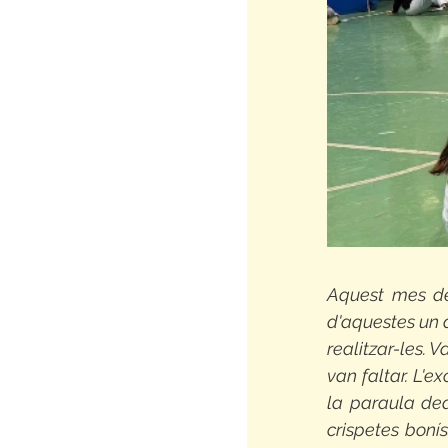
Aquest mes de 
d'aquestes un 
realitzar-les. 
van faltar. L'e
la paraula ded
crispetes bonís