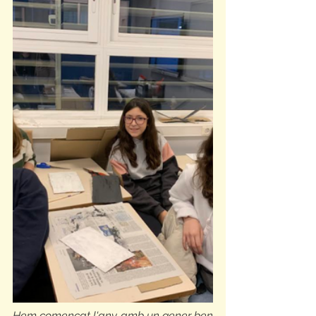
Hem començat l'any amb un gener ben 