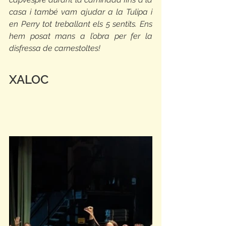
casa i també vam ajudar a la Tulipa i 
en Perry tot treballant els 5 sentits. Ens 
hem posat mans a l’obra per fer la 
disfressa de carnestoltes! 
XALOC