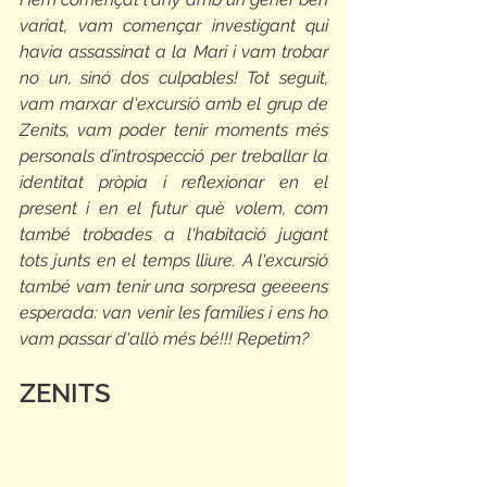
variat, vam començar investigant qui 
havia assassinat a la Mari i vam trobar 
no un, sinó dos culpables! Tot seguit, 
vam marxar d'excursió amb el grup de 
Zenits, vam poder tenir moments més 
personals d’introspecció per treballar la 
identitat pròpia i reflexionar en el 
present i en el futur què volem, com 
també trobades a l'habitació jugant 
tots junts en el temps lliure. A l'excursió 
també vam tenir una sorpresa geeeens 
esperada: van venir les famílies i ens ho 
vam passar d'allò més bé!!! Repetim?
ZENITS