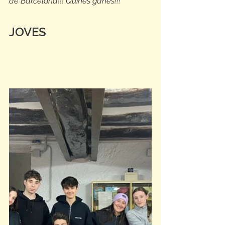
de Barcelona!!! Quines ganes!!!
JOVES