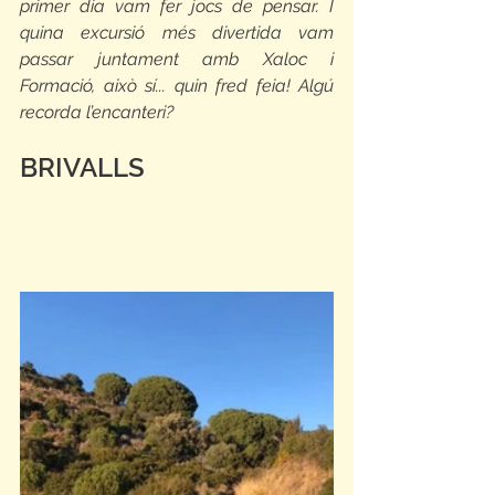
primer dia vam fer jocs de pensar. I 
quina excursió més divertida vam 
passar juntament amb Xaloc i 
Formació, això sí... quin fred feia! Algú 
recorda l’encanteri?
BRIVALLS