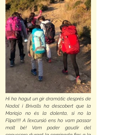
Hi ha hagut un gir dramàtic després de 
Nadal i Brivalls ha descobert que la 
Mariajo no és la dolenta, si no la 
Flipa!!!! A l’excursió ens ho vam passar 
molt bé! Vam poder gaudir del 
capvespre durant la caminada fins a la 