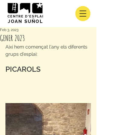
CENTRE D'ESPLAI
JOAN SUÑOL
Feb 3, 2023
GENER 2023
Així hem començat l'any els diferents 
grups d'esplai:
PICAROLS