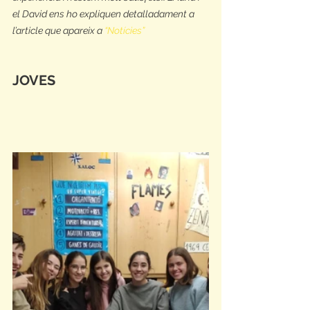
el David ens ho expliquen detalladament a 
l’article que apareix a 
“Notícies”
JOVES