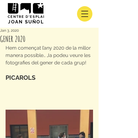
CENTRE D'ESPLAI
JOAN SUÑOL
Jan 3, 2020
GENER 2020
Hem començat l’any 2020 de la millor 
manera possible… Ja podeu veure les 
fotografies del gener de cada grup!
PICAROLS