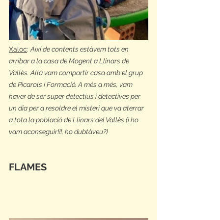
Xaloc
: 
Així de contents estàvem tots en 
arribar a la casa de Mogent a Llinars de 
Vallès. Allà vam compartir casa amb el grup 
de Picarols i Formació. A més a més, vam 
haver de ser super detectius i detectives per 
un dia per a resoldre el misteri que va aterrar 
a tota la població de Llinars del Vallès (i ho 
vam aconseguir!!!, ho dubtàveu?)
FLAMES