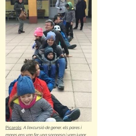
Picarols
: 
A l’excursió de gener, els pares i 
mares ens van fer una sorpresa i vam jugar 