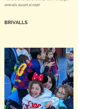
amb ells durant el matí!
BRIVALLS