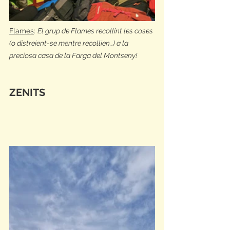
Flames
: 
El grup de Flames recollint les coses 
(o distreient-se mentre recollien…) a la 
preciosa casa de la Farga del Montseny! 
ZENITS