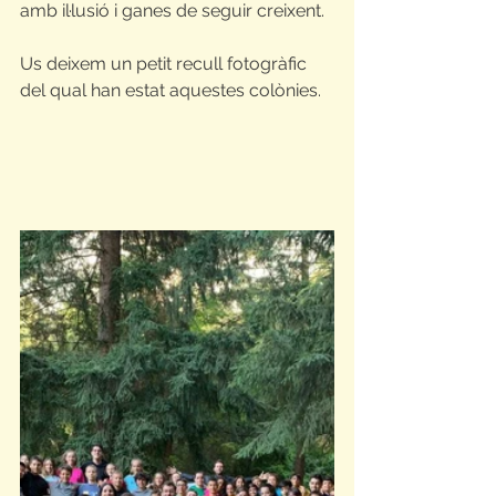
amb il·lusió i ganes de seguir creixent.
Us deixem un petit recull fotogràfic 
del qual han estat aquestes colònies.