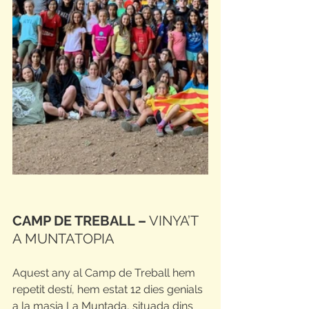
CAMP DE TREBALL –
 VINYA’T 
A MUNTATOPIA
Aquest any al Camp de Treball hem 
repetit destí, hem estat 12 dies genials 
a la masia La Muntada, situada dins 