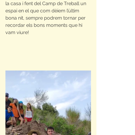
la casa i fent del Camp de Treball un 
espai en el que com dèiem l’últim 
bona nit, sempre podrem tornar per 
recordar els bons moments que hi 
vam viure!