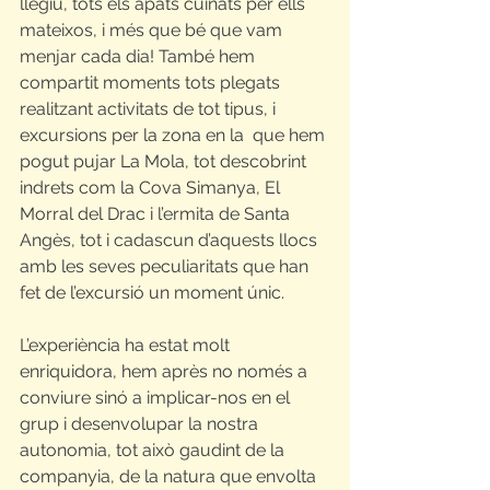
llegiu, tots els àpats cuinats per ells 
mateixos, i més que bé que vam 
menjar cada dia! També hem 
compartit moments tots plegats 
realitzant activitats de tot tipus, i 
excursions per la zona en la  que hem 
pogut pujar La Mola, tot descobrint 
indrets com la Cova Simanya, El 
Morral del Drac i l’ermita de Santa 
Angès, tot i cadascun d’aquests llocs 
amb les seves peculiaritats que han 
fet de l’excursió un moment únic.
L’experiència ha estat molt 
enriquidora, hem après no només a 
conviure sinó a implicar-nos en el 
grup i desenvolupar la nostra 
autonomia, tot això gaudint de la 
companyia, de la natura que envolta 