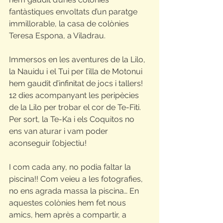
fantàstiques envoltats d’un paratge 
immillorable, la casa de colònies 
Teresa Espona, a Viladrau.
Immersos en les aventures de la Lilo, 
la Nauidu i el Tui per l’illa de Motonui 
hem gaudit d’infinitat de jocs i tallers! 
12 dies acompanyant les peripècies 
de la Lilo per trobar el cor de Te-Fiti. 
Per sort, la Te-Ka i els Coquitos no 
ens van aturar i vam poder 
aconseguir l’objectiu!
I com cada any, no podia faltar la 
piscina!! Com veieu a les fotografies, 
no ens agrada massa la piscina… En 
aquestes colònies hem fet nous 
amics, hem après a compartir, a 