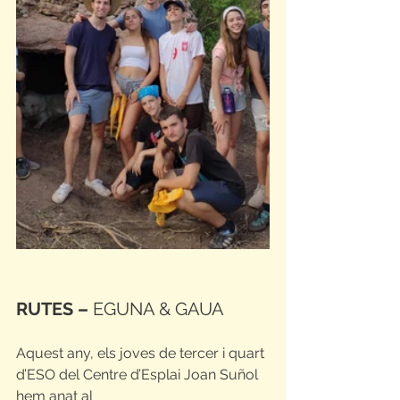
RUTES –
 EGUNA & GAUA
Aquest any, els joves de tercer i quart 
d’ESO del Centre d’Esplai Joan Suñol 
hem anat al