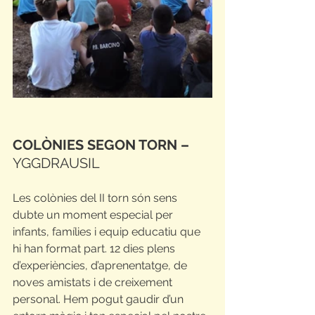
COLÒNIES SEGON TORN –
YGGDRAUSIL
Les colònies del II torn són sens 
dubte un moment especial per 
infants, famílies i equip educatiu que 
hi han format part. 12 dies plens 
d’experiències, d’aprenentatge, de 
noves amistats i de creixement 
personal. Hem pogut gaudir d’un 