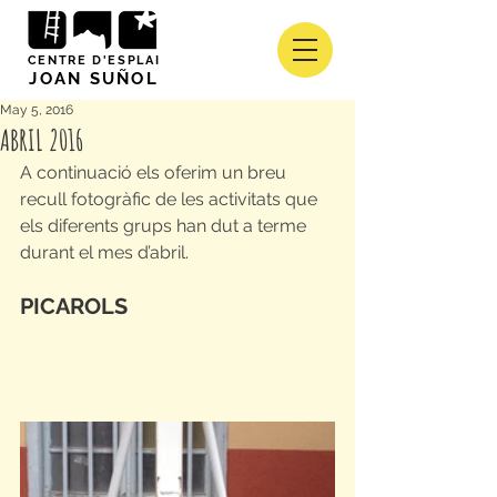
CENTRE D'ESPLAI
JOAN SUÑOL
May 5, 2016
ABRIL 2016
A continuació els oferim un breu 
recull fotogràfic de les activitats que 
els diferents grups han dut a terme 
durant el mes d’abril.
PICAROLS