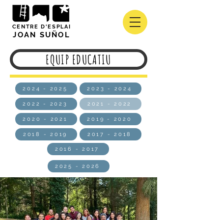
CENTRE D'ESPLAI
JOAN SUÑOL
EQUIP EDUCATIU
2024 - 2025
2023 - 2024
2022 - 2023
2021 - 2022
2020 - 2021
2019 - 2020
2018 - 2019
2017 - 2018
2016 - 2017
2025 - 2026