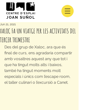
CENTRE D'ESPLAI
JOAN SUÑOL
Jun 21, 2021
XALOC FA UN VIATGE PER LES ACTIVITATS DEL
TERCER TRIMESTRE
Des del grup de Xaloc, ara que és 
final de curs, ens agradaria compartir 
amb vosaltres aquest any que tot i 
que ha tingut molts alts i baixos, 
també ha tingut moments molt 
especials i únics com l’escape room, 
el taller culinari o l’excursió a Canet.