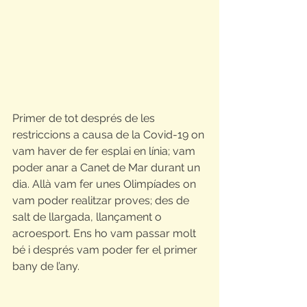
Primer de tot després de les 
restriccions a causa de la Covid-19 on 
vam haver de fer esplai en línia; vam 
poder anar a Canet de Mar durant un 
dia. Allà vam fer unes Olimpíades on 
vam poder realitzar proves; des de 
salt de llargada, llançament o 
acroesport. Ens ho vam passar molt 
bé i després vam poder fer el primer 
bany de l’any.