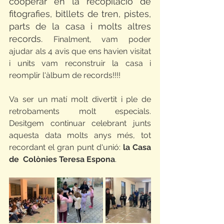
cooperar en la recopilació de 
fitografies, bitllets de tren, pistes, 
parts de la casa i molts altres 
records. 
Finalment, vam poder 
ajudar als 4 avis que ens havien visitat 
i units vam reconstruir la casa i 
reomplir l'àlbum de records!!!! 
Va ser un matí molt divertit i ple de 
retrobaments molt especials. 
Desitgem continuar celebrant junts 
aquesta data molts anys més, tot 
recordant el gran punt d'unió: 
la Casa 
de  Colònies Teresa Espona
.