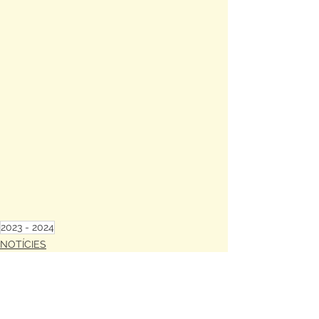
2023 - 2024
NOTÍCIES
Mostra-ho tot
Entrades relacionades