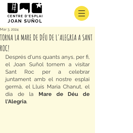
CENTRE D'ESPLAI
JOAN SUÑOL
Mar 3, 2024
TORNA LA MARE DE DÉU DE L'ALEGRIA A SANT
ROC!
Després d'uns quants anys, per fi, 
el Joan Suñol tornem a visitar 
Sant Roc per a celebrar 
juntament amb el nostre esplai 
germà, el Lluís Maria Chanut, el 
dia de la 
Mare de Déu de 
l'Alegria
. 