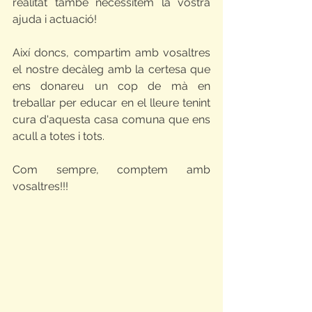
realitat també necessitem la vostra 
ajuda i actuació!
Així doncs, compartim amb vosaltres 
el nostre decàleg amb la certesa que 
ens donareu un cop de mà en 
treballar per educar en el lleure tenint 
cura d'aquesta casa comuna que ens 
acull a totes i tots. 
Com sempre, comptem amb 
vosaltres!!!