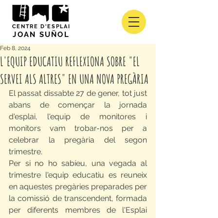
CENTRE D'ESPLAI
JOAN SUÑOL
Feb 8, 2024
L'EQUIP EDUCATIU REFLEXIONA SOBRE "EL
SERVEI ALS ALTRES" EN UNA NOVA PREGÀRIA
El passat dissabte 27 de gener, tot just 
abans de començar la jornada 
d'esplai, l'equip de monitores i 
monitors vam trobar-nos per a 
celebrar la pregària del segon 
trimestre.
Per si no ho sabíeu, una vegada al 
trimestre l'equip educatiu es reuneix 
en aquestes pregàries preparades per 
la comissió de transcendent, formada 
per diferents membres de l'Esplai 