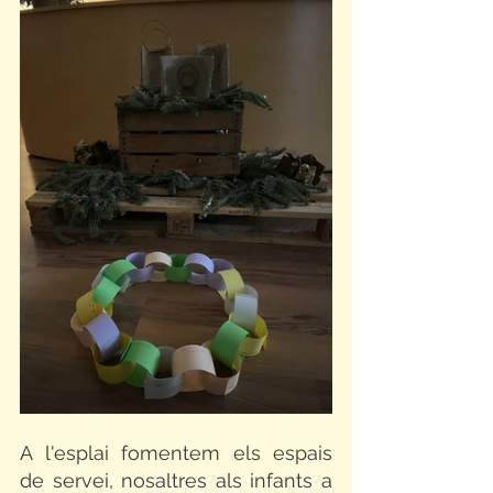
A l'esplai fomentem els espais 
de servei, nosaltres als infants a 