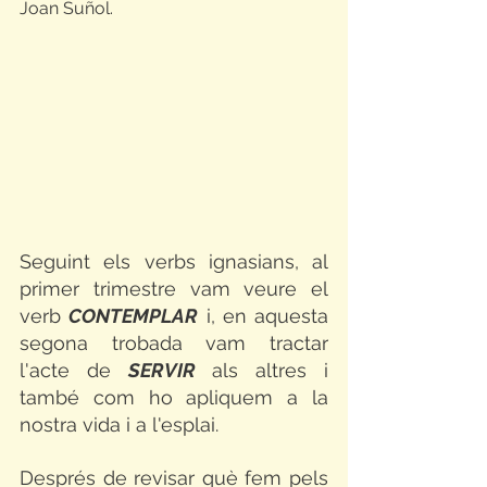
Joan Suñol.
Seguint els verbs ignasians, al 
primer trimestre vam veure el 
verb 
CONTEMPLAR
 i, en aquesta 
segona trobada vam tractar 
l'acte de 
SERVIR
 als altres i 
també com ho apliquem a la 
nostra vida i a l'esplai. 
Després de revisar què fem pels 