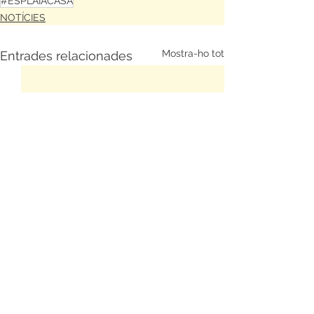
#ESPLAIACASA
NOTÍCIES
Mostra-ho tot
Entrades relacionades
Comentaris