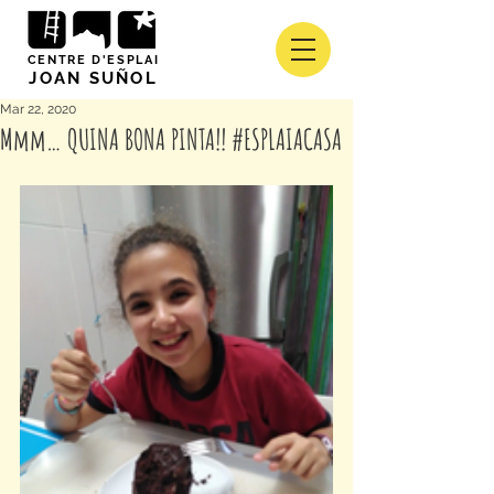
CENTRE D'ESPLAI
JOAN SUÑOL
Mar 22, 2020
Mmm… QUINA BONA PINTA!! #ESPLAIACASA