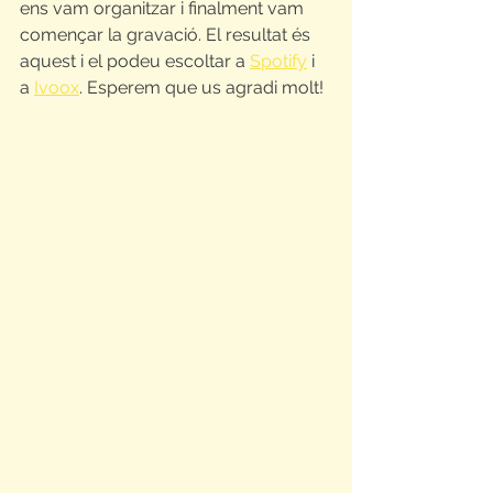
ens vam organitzar i finalment vam 
començar la gravació. El resultat és 
aquest i el podeu escoltar a 
Spotify
 i 
a 
Ivoox
. Esperem que us agradi molt!