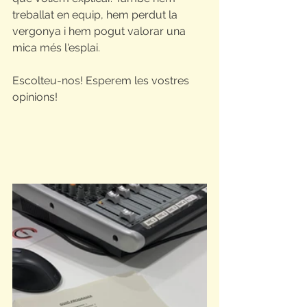
treballat en equip, hem perdut la 
vergonya i hem pogut valorar una 
mica més l'esplai. 
Escolteu-nos! Esperem les vostres 
opinions!