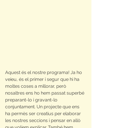
Aquest és el nostre programa! Ja ho 
veieu, és el primer i segur que hi ha 
moltes coses a millorar, però 
nosaltres ens ho hem passat superbé 
preparant-lo i gravant-lo 
conjuntament. Un projecte que ens 
ha permès ser creatius per elaborar 
les nostres seccions i pensar en allò 
que volíem explicar. També hem 