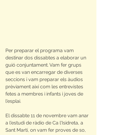
Per preparar el programa vam 
destinar dos dissabtes a elaborar un 
guió conjuntament. Vam fer grups 
que es van encarregar de diverses 
seccions i vam preparar els àudios 
prèviament així com les entrevistes 
fetes a membres i infants i joves de 
l'esplai. 
El dissabte 11 de novembre vam anar 
a l'estudi de ràdio de Ca l'Isidreta, a 
Sant Martí, on vam fer proves de so, 