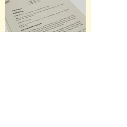
NOTÍCIES
Mostra-ho tot
Entrades relacionades