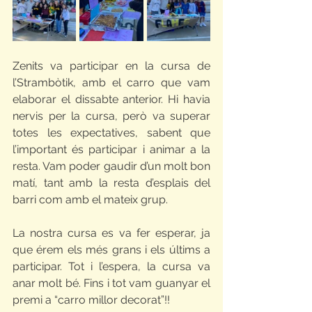
Zenits va participar en la cursa de 
l’Strambòtik, amb el carro que vam 
elaborar el dissabte anterior. Hi havia 
nervis per la cursa, però va superar 
totes les expectatives, sabent que 
l’important és participar i animar a la 
resta. Vam poder gaudir d’un molt bon 
matí, tant amb la resta d’esplais del 
barri com amb el mateix grup.
La nostra cursa es va fer esperar, ja 
que érem els més grans i els últims a 
participar. Tot i l’espera, la cursa va 
anar molt bé. Fins i tot vam guanyar el 
premi a “carro millor decorat”!! 