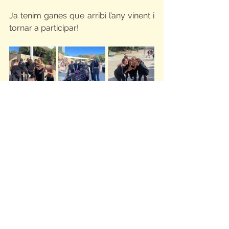
Ja tenim ganes que arribi l’any vinent i 
tornar a participar!
2024 - 2025
NOTÍCIES
Mostra-ho tot
Entrades relacionades