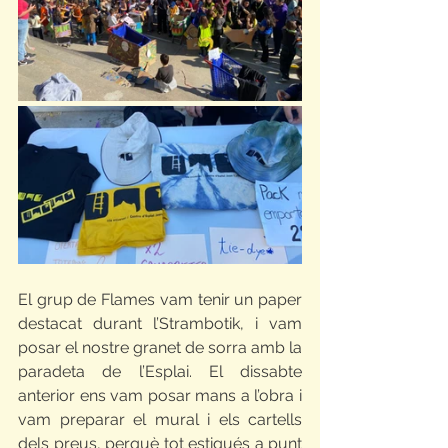
El grup de Flames vam tenir un paper 
destacat durant l’Strambotik, i vam 
posar el nostre granet de sorra amb la 
paradeta de l’Esplai. El dissabte 
anterior ens vam posar mans a l’obra i 
vam preparar el mural i els cartells 
dels preus, perquè tot estigués a punt 