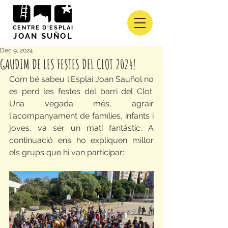
CENTRE D'ESPLAI
JOAN SUÑOL
Dec 9, 2024
GAUDIM DE LES FESTES DEL CLOT 2024!
Com bé sabeu l'Esplai Joan Sauñol no 
es perd les festes del barri del Clot. 
Una vegada més, agrair 
l'acompanyament de famílies, infants i 
joves, va ser un matí fantàstic. A 
continuació ens ho expliquen millor 
els grups que hi van participar: 