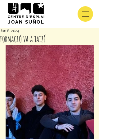
CENTRE D'ESPLAI
JOAN SUÑOL
Jan 6, 2024
FORMACIÓ VA A TAIZÉ