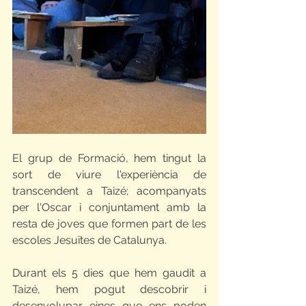
El grup de Formació, hem tingut la 
sort de viure l'experiència de 
transcendent a Taizé; acompanyats 
per l'Oscar i conjuntament amb la 
resta de joves que formen part de les 
escoles Jesuïtes de Catalunya. 
Durant els 5 dies que hem gaudit a 
Taizé, hem pogut descobrir i 
desenvolupar eines que ens poden 