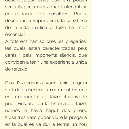
ser útils per a reflexionar i interioritzar 
en cadascú de nosaltres. Poder 
descobrir la importància, la senzillesa 
de la vida i rutina a Taizé ha estat 
essencial.
A tots ens han sorprès les pregàries, 
les quals estan caracteritzades pels 
cants i pels imponents silencis, que 
conviden a tenir una experiència única 
de reflexió. 
Dins l'experiència vam tenir la gran 
sort de presenciar un moment històric 
en la comunitat de Taizé: el canvi de 
prior. Fins ara, en la història de Taize, 
només hi havia hagut dos priors. 
Nosaltres vam poder viure la pregària 
en la qual es va dur a terme un nou 