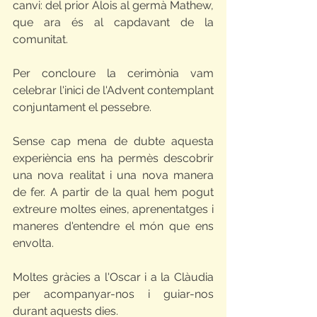
canvi: del prior Alois al germà Mathew, 
que ara és al capdavant de la 
comunitat.
Per concloure la cerimònia vam 
celebrar l'inici de l'Advent contemplant 
conjuntament el pessebre. 
Sense cap mena de dubte aquesta 
experiència ens ha permès descobrir 
una nova realitat i una nova manera 
de fer. A partir de la qual hem pogut 
extreure moltes eines, aprenentatges i 
maneres d'entendre el món que ens 
envolta. 
Moltes gràcies a l'Oscar i a la Clàudia 
per acompanyar-nos i guiar-nos 
durant aquests dies.