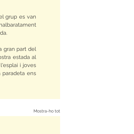
el grup es van 
malbaratament 
da.
 gran part del 
stra estada al 
esplai i joves 
a paradeta ens 
Mostra-ho tot