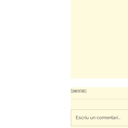
Comentaris
Escriu un comentari...
DESCOBRIM LA COMUNITAT A L'ESPLA