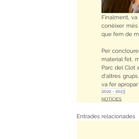
Finalment, va 
conèixer més 
que fem de mo
Per concloure 
material fet, 
Parc del Clot 
d'altres grups
va fer apropar 
2022 - 2023
NOTÍCIES
Entrades relacionades