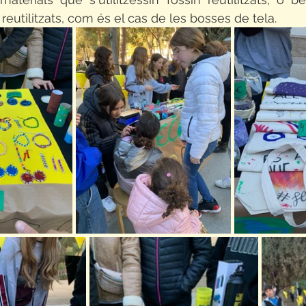
reutilitzats, com és el cas de les bosses de tela. 