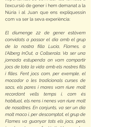
l'excursió de gener i hem demanat a la 
Núria i al Juan que ens expliquessin 
com va ser la seva experiència:
El diumenge 22 de gener estàvem 
convidats a passar el dia amb el grup 
de la nostra filla Lucía, Flames, a 
l'Alberg InOut, a Collserola. Va ser una 
jornada estupenda on vam compartir 
jocs de tota la vida amb els nostres fills 
i filles. Fent jocs com, per exemple, el 
mocador o les tradicionals curses de 
sacs, els pares i mares vam riure molt 
recordant vells temps i, com és 
habitual, els nens i nenes van riure molt 
de nosaltres. En conjunts, va ser un dia 
molt maco i, per descomptat, el grup de 
Flames va guanyar tots els jocs, però, 