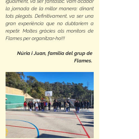
igualment, va ser fantàstic. Vam acabar 
la jornada de la millor manera: dinant 
tots plegats. Definitivament, va ser una 
gran experiència que no dubtaríem a 
repetir. Moltes gràcies als monitors de 
Flames per organitzar-ho!!!
Núria i Juan, família del grup de 
Flames.