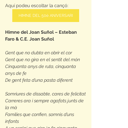
Aquí podeu escoltar la cançó:
HIMNE DEL 50è ANIVERSARI
Himne del Joan Suñol – Esteban 
Faro & C.E. Joan Suñol
Gent que no dubta en obrir el cor
Gent que no gira en el sentit del món
Cinquanta anys de ruta, cinquanta 
anys de fe
De gent feta d’una pasta diferent
Somriures de dissabte, cares de felicitat
Carreres ara i sempre agafats junts de 
la mà
Famílies que confien, somnis d’uns 
infants