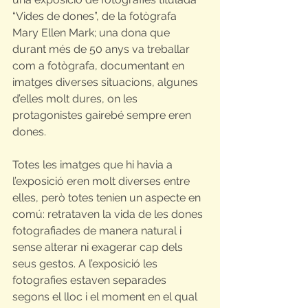
“Vides de dones”, de la fotògrafa 
Mary Ellen Mark; una dona que 
durant més de 50 anys va treballar 
com a fotògrafa, documentant en 
imatges diverses situacions, algunes 
d’elles molt dures, on les 
protagonistes gairebé sempre eren 
dones.
Totes les imatges que hi havia a 
l’exposició eren molt diverses entre 
elles, però totes tenien un aspecte en 
comú: retrataven la vida de les dones 
fotografiades de manera natural i 
sense alterar ni exagerar cap dels 
seus gestos. A l’exposició les 
fotografies estaven separades 
segons el lloc i el moment en el qual 