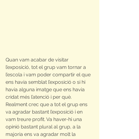
Quan vam acabar de visitar 
l’exposició, tot el grup vam tornar a 
l’escola i vam poder compartir el que 
ens havia semblat l’exposició o si hi 
havia alguna imatge que ens havia 
cridat més l’atenció i per què. 
Realment crec que a tot el grup ens 
va agradar bastant l’exposició i en 
vam treure profit. Va haver-hi una 
opinió bastant plural al grup, a la 
majoria ens va agradar molt la 