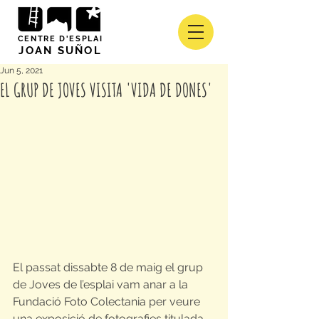
CENTRE D'ESPLAI
JOAN SUÑOL
Jun 5, 2021
EL GRUP DE JOVES VISITA 'VIDA DE DONES'
El passat dissabte 8 de maig el grup 
de Joves de l’esplai vam anar a la 
Fundació Foto Colectania per veure 
una exposició de fotografies titulada 