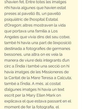
s’havien fet. Entre totes les imatges 
n’hi havia algunes que havien estat 
preses al pavelló 81, un pavelló 
psiquiàtric de l’hospital Estatal 
d’Oregon; altres mostraven la vida 
que portava una família a Los 
Angeles que vivia dins del seu cotxe, 
també hi havia una part de l’exposició 
destinada a fotografies de germanes 
bessones, una altra on es veia la 
manera de viure dels integrants d’un 
circ a l’Índia i també una secció on hi 
havia imatges de les Missioneres de 
la Caritat de la Mare Teresa a Calcuta, 
també a l’Índia. A més, al costat 
d’algunes imatges hi havia un text 
escrit per la Mary Ellen Mark on 
explicava el que estava passant en el 
moment de fer la fotografia, el 