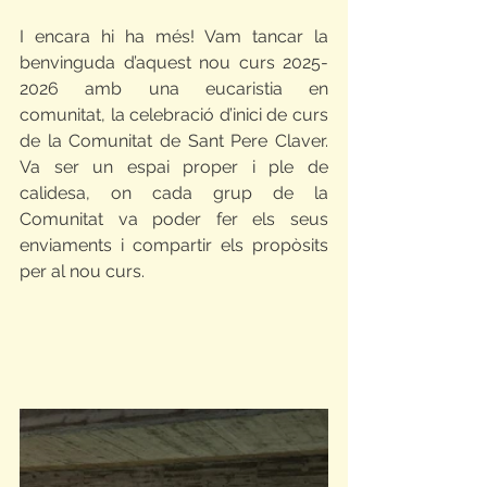
I encara hi ha més! Vam tancar la 
benvinguda d’aquest nou curs 2025-
2026 amb una eucaristia en 
comunitat, la celebració d’inici de curs 
de la Comunitat de Sant Pere Claver. 
Va ser un espai proper i ple de 
calidesa, on cada grup de la 
Comunitat va poder fer els seus 
enviaments i compartir els propòsits 
per al nou curs.