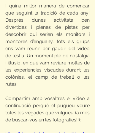
I quina millor manera de començar 
que seguint la tradició de cada any! 
Després d’unes activitats ben 
divertides i plenes de pistes per 
descobrir qui serien els monitors i 
monitores d’enguany, tots els grups 
ens vam reunir per gaudir del vídeo 
de l’estiu. Un moment ple de nostàlgia 
i il·lusió, en què vam reviure moltes de 
les experiències viscudes durant les 
colònies, el camp de treball o les 
rutes.
Compartim amb vosaltres el vídeo a 
continuació perquè el pugueu veure 
totes les vegades que vulgueu (a més 
de buscar-vos en les fotografies!!):