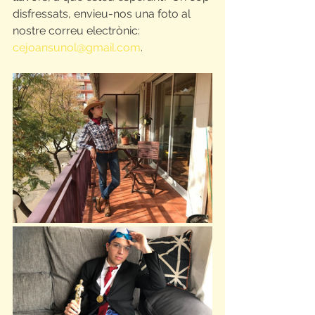
disfressats, envieu-nos una foto al 
nostre correu electrònic: 
cejoansunol@gmail.com
.