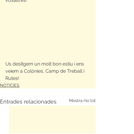
vosaltres!
Us desitgem un molt bon estiu i ens 
veiem a Colònies, Camp de Treball i 
Rutes!
NOTÍCIES
Mostra-ho tot
Entrades relacionades