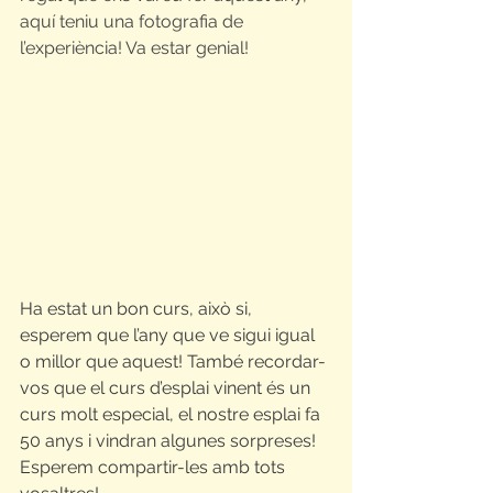
aquí teniu una fotografia de 
l’experiència! Va estar genial!
Ha estat un bon curs, això si, 
esperem que l’any que ve sigui igual 
o millor que aquest! També recordar-
vos que el curs d’esplai vinent és un 
curs molt especial, el nostre esplai fa 
50 anys i vindran algunes sorpreses! 
Esperem compartir-les amb tots 