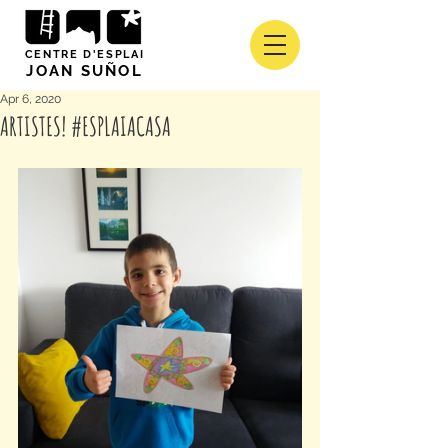
CENTRE D'ESPLAI
JOAN SUÑOL
Apr 6, 2020
ARTISTES! #ESPLAIACASA