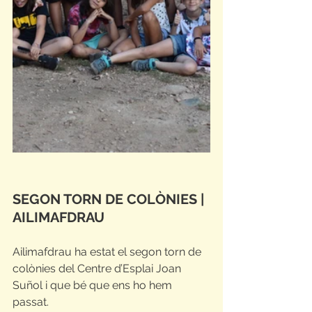
SEGON TORN DE COLÒNIES | 
AILIMAFDRAU
Ailimafdrau ha estat el segon torn de 
colònies del Centre d’Esplai Joan 
Suñol i que bé que ens ho hem 
passat. 