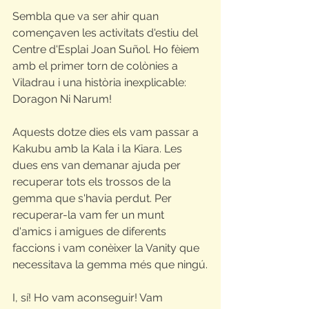
Sembla que va ser ahir quan 
començaven les activitats d'estiu del 
Centre d'Esplai Joan Suñol. Ho fèiem 
amb el primer torn de colònies a 
Viladrau i una història inexplicable: 
Doragon Ni Narum! 
Aquests dotze dies els vam passar a 
Kakubu amb la Kala i la Kiara. Les 
dues ens van demanar ajuda per 
recuperar tots els trossos de la 
gemma que s'havia perdut. Per 
recuperar-la vam fer un munt 
d'amics i amigues de diferents 
faccions i vam conèixer la Vanity que 
necessitava la gemma més que ningú.
I, sí! Ho vam aconseguir! Vam 