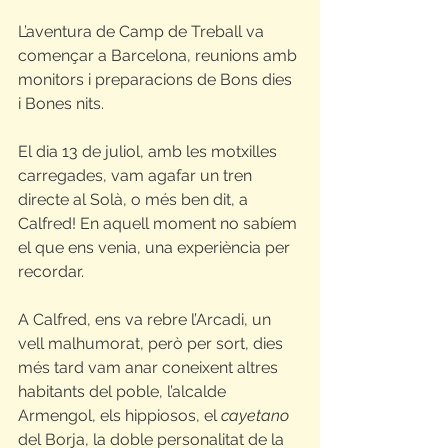
L’aventura de Camp de Treball va 
començar a Barcelona, reunions amb 
monitors i preparacions de Bons dies 
i Bones nits. 
El dia 13 de juliol, amb les motxilles 
carregades, vam agafar un tren 
directe al Solà, o més ben dit, a 
Calfred! En aquell moment no sabíem 
el que ens venia, una experiència per 
recordar. 
A Calfred, ens va rebre l’Arcadi, un 
vell malhumorat, però per sort, dies 
més tard vam anar coneixent altres 
habitants del poble, l’alcalde 
Armengol, els hippiosos, el 
cayetano
del Borja, la doble personalitat de la 