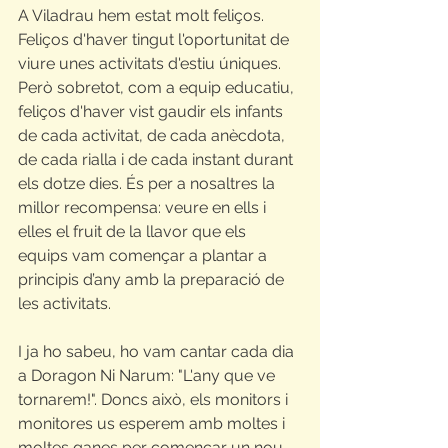
A Viladrau hem estat molt feliços. 
Feliços d'haver tingut l'oportunitat de 
viure unes activitats d'estiu úniques. 
Però sobretot, com a equip educatiu, 
feliços d'haver vist gaudir els infants 
de cada activitat, de cada anècdota, 
de cada rialla i de cada instant durant 
els dotze dies. És per a nosaltres la 
millor recompensa: 
veure en ells i 
elles el fruit de la llavor que els 
equips vam començar a plantar a 
principis d’any amb la preparació de 
les activitats.
I ja ho sabeu, ho vam cantar cada dia 
a Doragon Ni Narum: "L'any que ve 
tornarem!". Doncs això, els monitors i 
monitores us esperem amb moltes i 
moltes ganes per començar un nou 