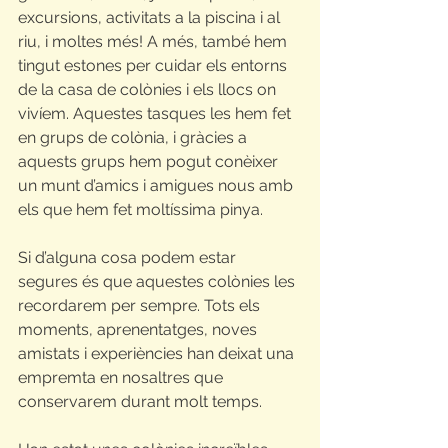
excursions, activitats a la piscina i al 
riu, i moltes més! A més, també hem 
tingut estones per cuidar els entorns 
de la casa de colònies i els llocs on 
vivíem. Aquestes tasques les hem fet 
en grups de colònia, i gràcies a 
aquests grups hem pogut conèixer 
un munt d’amics i amigues nous amb 
els que hem fet moltíssima pinya. 
Si d’alguna cosa podem estar 
segures és que aquestes colònies les 
recordarem per sempre. Tots els 
moments, aprenentatges, noves 
amistats i experiències han deixat una 
empremta en nosaltres que 
conservarem durant molt temps. 