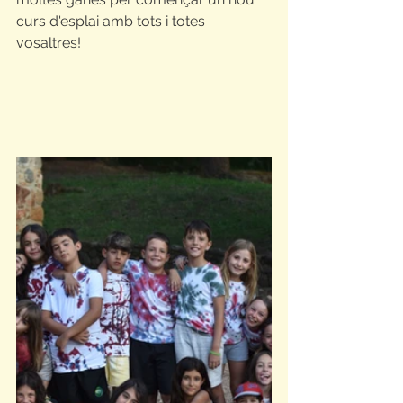
curs d'esplai amb tots i totes 
vosaltres!