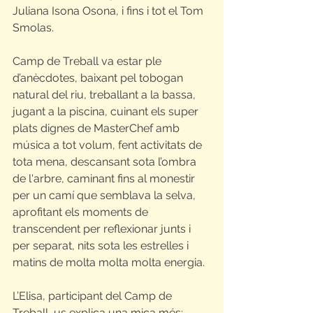
Juliana Isona Osona, i fins i tot el Tom 
Smolas. 
Camp de Treball va estar ple 
d’anècdotes, baixant pel tobogan 
natural del riu, treballant a la bassa, 
jugant a la piscina, cuinant els super 
plats dignes de MasterChef amb 
música a tot volum, fent activitats de 
tota mena, descansant sota l’ombra 
de l'arbre, caminant fins al monestir 
per un camí que semblava la selva, 
aprofitant els moments de 
transcendent per reflexionar junts i 
per separat, nits sota les estrelles i 
matins de molta molta molta energia. 
L’Elisa, participant del Camp de 
Treball, us explica una mica més: