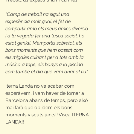
“Camp de treball ha sigut una 
experiència molt guai, el fet de 
compartir amb els meus amics diversió 
i a la vegada fer una tasca social, ha 
estat genial. M’emporto, sobretot, els 
bons moments que hem passat com 
els migdies cuinant per a tots amb la 
música a tope, els banys a la piscina 
com també el dia que vam anar al riu”.
Iterna Landa no va acabar com 
esperàvem, i vam haver de tornar a 
Barcelona abans de temps, però això 
mai farà que oblidem els bons 
moments viscuts junts!! Visca ITERNA 
LANDA!! 