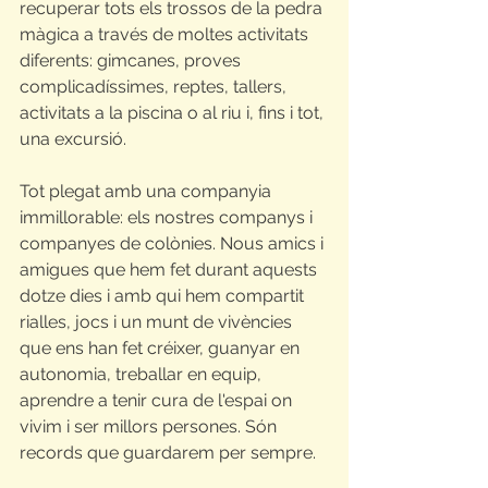
recuperar tots els trossos de la pedra 
màgica a través de moltes activitats 
diferents: gimcanes, proves 
complicadíssimes, reptes, tallers, 
activitats a la piscina o al riu i, fins i tot, 
una excursió.
Tot plegat amb una companyia 
immillorable: els nostres companys i 
companyes de colònies. Nous amics i 
amigues que hem fet durant aquests 
dotze dies i amb qui hem compartit 
rialles, jocs i un munt de vivències 
que ens han fet créixer, guanyar en 
autonomia, treballar en equip, 
aprendre a tenir cura de l'espai on 
vivim i ser millors persones. Són 
records que guardarem per sempre.