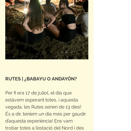
RUTES | ¿BABAYU O ANDAYÓN?
Per fi era 17 de juliol, el dia que 
estàvem esperant totes, i aquesta 
vegada, les Rutes serien de 13 dies! 
És a dir, teníem un dia més per gaudir 
d’aquesta experiència! Ens vam 
trobar totes a l’estació del Nord i des 