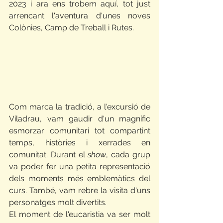
2023 i ara ens trobem aquí, tot just 
arrencant l'aventura d'unes noves 
Colònies, Camp de Treball i Rutes.
Com marca la tradició, a l'excursió de 
Viladrau, vam gaudir d'un magnífic 
esmorzar comunitari tot compartint 
temps, històries i xerrades en 
comunitat. Durant el 
show
, cada grup 
va poder fer una petita representació 
dels moments més emblemàtics del 
curs. També, vam rebre la visita d'uns 
personatges molt divertits. 
El moment de l'eucaristia va ser molt 