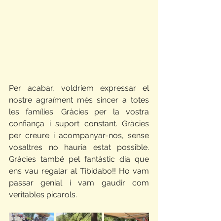
Per acabar, voldríem expressar el 
nostre agraïment més sincer a totes 
les famílies. Gràcies per la vostra 
confiança i suport constant. Gràcies 
per creure i acompanyar-nos, sense 
vosaltres no hauria estat possible. 
Gràcies també pel fantàstic dia que 
ens vau regalar al Tibidabo!! Ho vam 
passar genial i vam gaudir com 
veritables picarols.