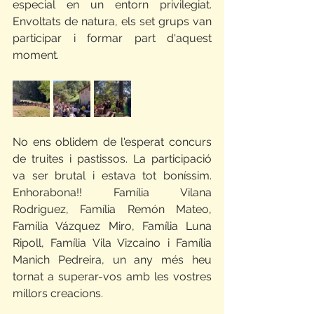
especial en un entorn privilegiat. 
Envoltats de natura, els set grups van 
participar i formar part d'aquest 
moment.
No ens oblidem de l'esperat concurs 
de truites i pastissos. La participació 
va ser brutal i estava tot boníssim. 
Enhorabona!! Família Vilana 
Rodriguez, Família Remón Mateo, 
Família Vázquez Miro, Família Luna 
Ripoll, Família Vila Vizcaino i Família 
Manich Pedreira, un any més heu 
tornat a superar-vos amb les vostres 
millors creacions.