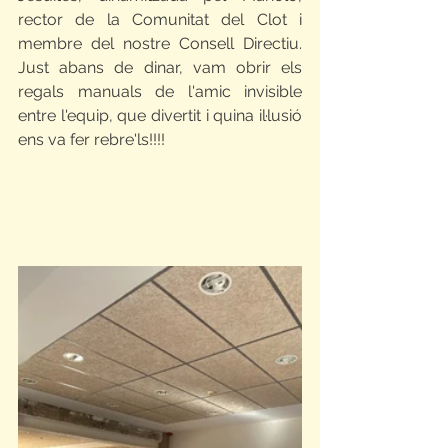
rector de la Comunitat del Clot i 
membre del nostre Consell Directiu. 
Just abans de dinar, vam obrir els 
regals manuals de l'amic invisible 
entre l'equip, que divertit i quina il·lusió 
ens va fer rebre'ls!!!!