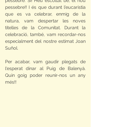
pessebre. Sí! Heu escoltat bé, el nou 
pessebre!! I és que durant l'eucaristia 
que es va celebrar, enmig de la 
natura, vam despertar les noves 
titelles de la Comunitat. Durant la 
celebració, també, vam recordar-nos 
especialment del nostre estimat Joan 
Suñol. 
Per acabar, vam gaudir plegats de 
l'esperat dinar al Puig de Balenyà. 
Quin goig poder reunir-nos un any 
més!!