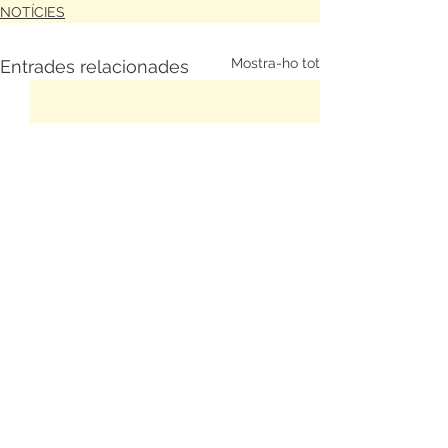
NOTÍCIES
Mostra-ho tot
Entrades relacionades
Comentaris