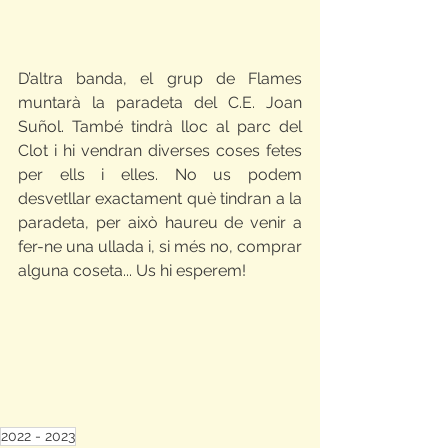
D’altra banda, el grup de Flames 
muntarà la paradeta del C.E. Joan 
Suñol. També tindrà lloc al parc del 
Clot i hi vendran diverses coses fetes 
per ells i elles. No us podem 
desvetllar exactament què tindran a la 
paradeta, per això haureu de venir a 
fer-ne una ullada i, si més no, comprar 
alguna coseta... Us hi esperem!
2022 - 2023