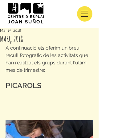
CENTRE D'ESPLAI
JOAN SUÑOL
Mar 15, 2018
MARÇ 2018
A continuació els oferim un breu 
recull fotogràfic de les activitats que 
han realitzat els grups durant l'últim 
mes de trimestre:
PICAROLS