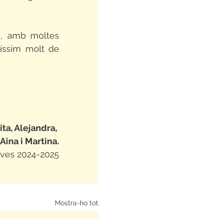
, amb moltes 
íssim molt de 
ita, Alejandra, 
Aina i Martina.
ves 2024-2025
Mostra-ho tot