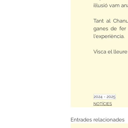
il·lusió vam a
Tant al Chan
ganes de fer 
l'experiència. 
Visca el lleure
2024 - 2025
NOTÍCIES
Entrades relacionades