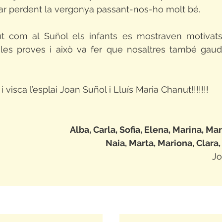
nar perdent la vergonya passant-nos-ho molt bé. 
ut com al Suñol els infants es mostraven motivats
les proves i això va fer que nosaltres també gaud
 i visca l’esplai Joan Suñol i Lluís Maria Chanut!!!!!!!
Alba, Carla, Sofia, Elena, Marina, Mar
Naia, Marta, Mariona, Clara, 
Jo