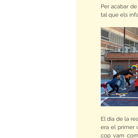
Per acabar de 
tal que els in
El dia de la re
era el primer
cop vam come