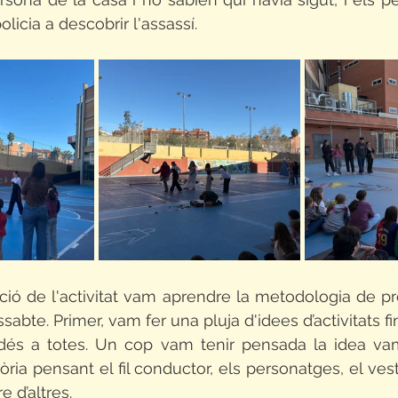
olicia a descobrir l'assassí.
ció de l'activitat vam aprendre la metodologia de pr
issabte. Primer, vam fer una pluja d'idees d’activitats fi
dés a totes. Un cop vam tenir pensada la idea va
tòria pensant el fil conductor, els personatges, el vestu
e d’altres.