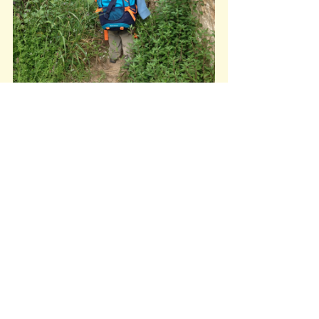
NOTÍCIES
Mostra-ho tot
Entrades relacionades