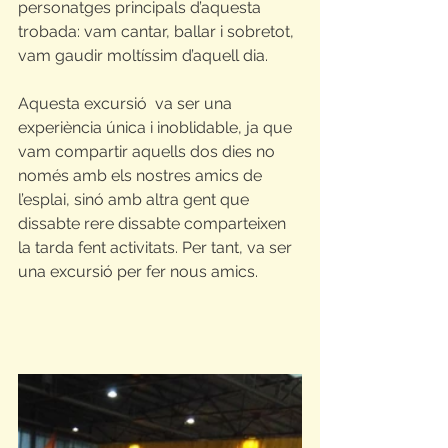
personatges principals d’aquesta 
trobada: vam cantar, ballar i sobretot, 
vam gaudir moltíssim d’aquell dia.
Aquesta excursió  va ser una 
experiència única i inoblidable, ja que 
vam compartir aquells dos dies no 
només amb els nostres amics de 
l’esplai, sinó amb altra gent que 
dissabte rere dissabte comparteixen 
la tarda fent activitats. Per tant, va ser 
una excursió per fer nous amics.