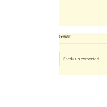
Comentaris
Escriu un comentari...
DESCOBRIM LA COMUNITAT A L'ESPLA