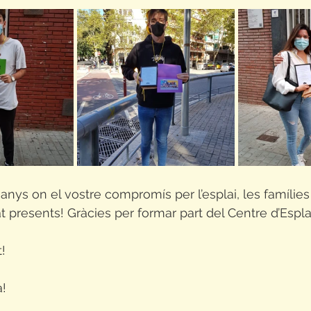
nys on el vostre compromís per l’esplai, les famílies i
t presents! Gràcies per formar part del Centre d’Espl
!
a!