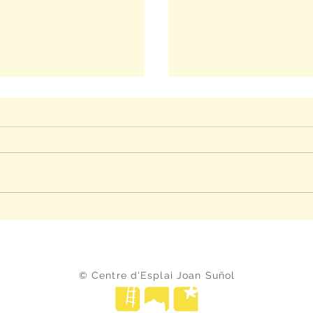
I
SOPAR DE PASQUA 2026: LA MÀGIA QUE
© Centre d'Esplai Joan Suñol