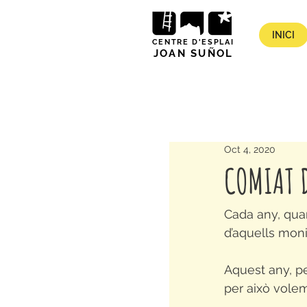
INICI
CENTRE D'ESPLAI
JOAN SUÑOL
Oct 4, 2020
COMIAT 
Cada any, qua
d’aquells moni
Aquest any, pe
per això volem