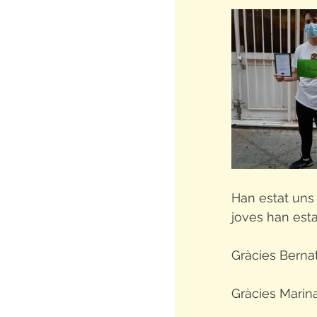
Han estat uns a
joves han esta
Gràcies Bernat
Gràcies Marin