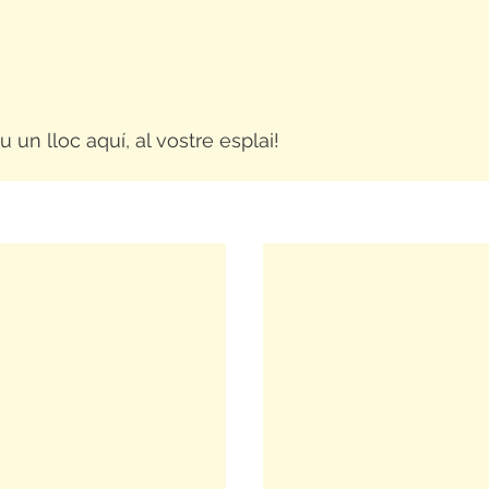
!
 un lloc aquí, al vostre esplai!