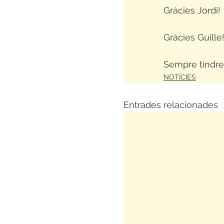
Gràcies Jordi!
Gràcies Guille
Sempre tindreu
NOTÍCIES
Entrades relacionades