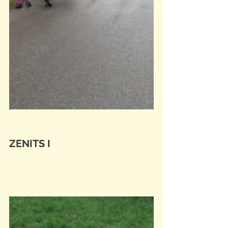
ZENITS I