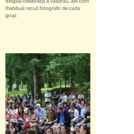
d’esplai celebrada a Viladrau, així com 
l’habitual recull fotogràfic de cada 
grup.