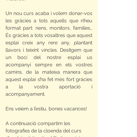
Un nou curs acaba i volem donar-vos 
les gràcies a tots aquells que n’heu 
format part: nens, monitors, famílies… 
És gràcies a tots vosaltres que aquest 
esplai creix any rere any, plantant 
llavors i teixint vincles. Desitgem que 
un bocí del nostre esplai us 
acompanyi sempre en els vostres 
camins, de la mateixa manera que 
aquest esplai s’ha fet més fort gràcies 
a la vostra aportació i 
acompanyament.
Ens veiem a l’estiu, bones vacances!
A continuació compartim les 
fotografies de la cloenda del curs 